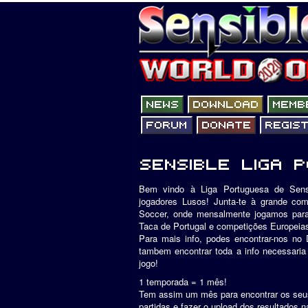
Bem vindo à Liga Portuguesa de Sensi
jogadores Lusos! Junta-te à grande com
Soccer, onde mensalmente jogamos para 
Taca de Portugal e competições Europeia
Para mais info, podes encontrar-nos no D
tambem encontrar toda a info necessaria
jogo!
1 temporada = 1 mês!
Tem assim um mês para encontrar os seu
partidas e fazer o upload dos resultados n