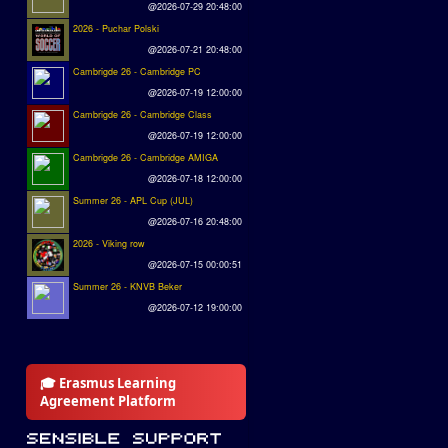
@2026-07-29 20:48:00
2026 - Puchar Polski
@2026-07-21 20:48:00
Cambrigde 26 - Cambridge PC
@2026-07-19 12:00:00
Cambrigde 26 - Cambridge Class
@2026-07-19 12:00:00
Cambrigde 26 - Cambridge AMIGA
@2026-07-18 12:00:00
Summer 26 - APL Cup (JUL)
@2026-07-16 20:48:00
2026 - Viking row
@2026-07-15 00:00:51
Summer 26 - KNVB Beker
@2026-07-12 19:00:00
🎓 Erasmus Learning
Agreement Platform