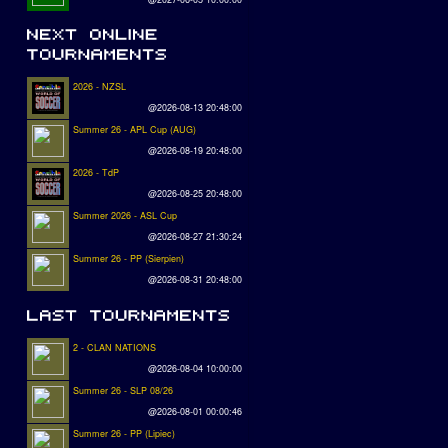
2026 - NZSL
@2026-08-13 20:48:00
Summer 26 - APL Cup (AUG)
@2026-08-19 20:48:00
2026 - TdP
@2026-08-25 20:48:00
Summer 2026 - ASL Cup
@2026-08-27 21:30:24
Summer 26 - PP (Sierpien)
@2026-08-31 20:48:00
2 - CLAN NATIONS
@2026-08-04 10:00:00
Summer 26 - SLP 08/26
@2026-08-01 00:00:46
Summer 26 - PP (Lipiec)