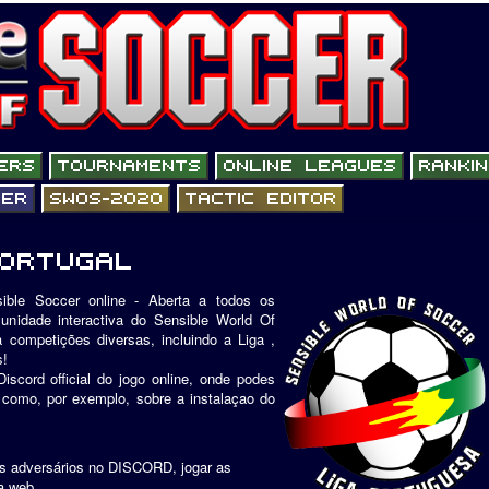
ble Soccer online - Aberta a todos os
unidade interactiva do Sensible World Of
competições diversas, incluindo a Liga ,
s!
iscord official do jogo online, onde podes
 como, por exemplo, sobre a instalaçao do
s adversários no DISCORD, jogar as
a web.