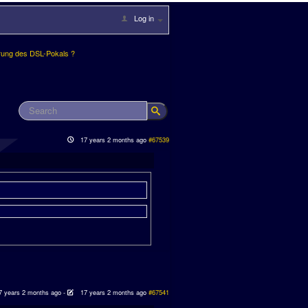
Log in
rung des DSL-Pokals ?
17 years 2 months ago
#67539
7 years 2 months ago
-
17 years 2 months ago
#67541