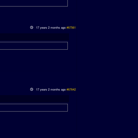
17 years 2 months ago
#67561
17 years 2 months ago
#67642