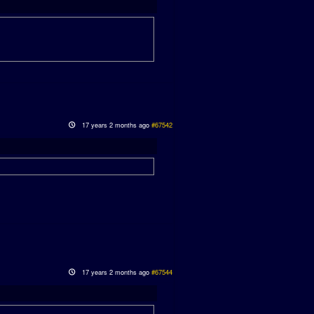
17 years 2 months ago
#67542
17 years 2 months ago
#67544