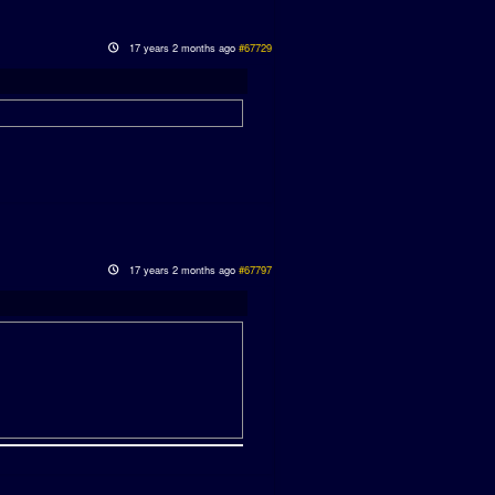
17 years 2 months ago
#67729
17 years 2 months ago
#67797